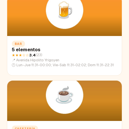
BAR
5 elementos
★★★
☆☆
3.4
(
23
)
📍
Avenida Hipólito Yrigoyen
🕒
Lun-Jue 11:31-00:00; Vie-Sáb 11:31-02:02; Dom 11:31-22:31
CAFETERÍA