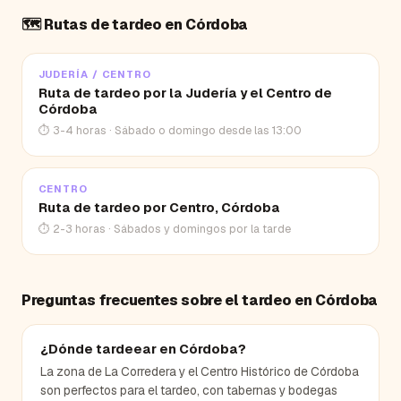
🗺️ Rutas de tardeo en
Córdoba
JUDERÍA / CENTRO
Ruta de tardeo por la Judería y el Centro de
Córdoba
⏱
3-4 horas
·
Sábado o domingo desde las 13:00
CENTRO
Ruta de tardeo por Centro, Córdoba
⏱
2-3 horas
·
Sábados y domingos por la tarde
Preguntas frecuentes sobre el tardeo en
Córdoba
¿Dónde tardeear en Córdoba?
La zona de La Corredera y el Centro Histórico de Córdoba
son perfectos para el tardeo, con tabernas y bodegas