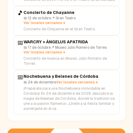
🎵
Concierto de Chayanne
📅
12 de octubre
📍
Gran Teatro
Ver locales cercanos ↓
Concierto de Chayanne en el Gran Teatro.
📅
WARCRY + ÁNGELUS APATRIDA
📅
17 de octubre
📍
Museo Julio Romero de Torres
Ver locales cercanos ↓
Concierto de música en Museo Julio Romero de
Torres
📅
Nochebuena y Belenes de Córdoba
📅
24 de diciembre
Ver locales cercanos ↓
¡Prepárate para una Nochebuena inolvidable en
Córdoba! En 24 de diciembre de 2026, descubre la
magia de Belenes de Córdoba, donde la tradición se
une a la pasión flamenco. ¡Únete a la fiesta familiar y
sumérgete en el ca