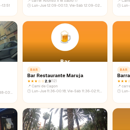
📍
carrer Alfonso X el Sabio 17
📍
Camí
-13:51
🕒
Lun-Jue 12:09-00:13; Vie-Sáb 12:09-02:13; Dom 12:09-22:54
🕒
Lun-Ju
BAR
BAR
Bar Restaurante Maruja
Barra
★★★
☆☆
2.9
★★★
(
12
)
📍
Camí de Cagon
📍
carr
🕒
Lun-Jue 11:36-00:18; Vie-Sáb 11:36-02:11; Dom 11:36-23:11
🕒
Lun-Ju
:48-01:19