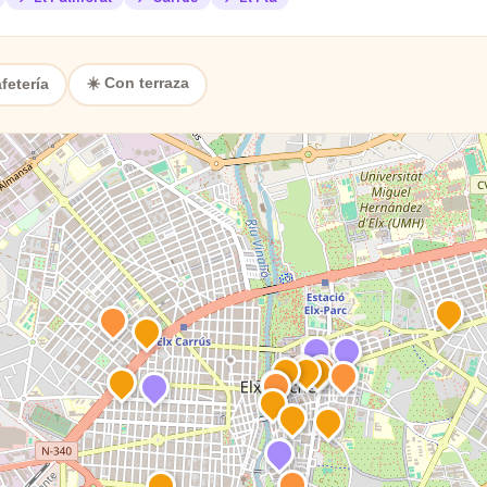
☀️ Con terraza
fetería