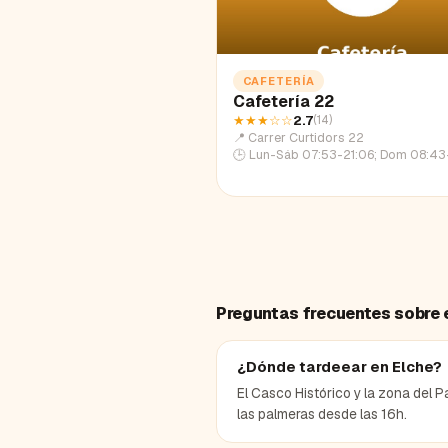
CAFETERÍA
Cafetería 22
★★★
☆☆
2.7
(
14
)
📍
Carrer Curtidors 22
🕒
Lun-Sáb 07:53-21:06; Dom 08:43-
Preguntas frecuentes sobre 
¿Dónde tardeear en Elche?
El Casco Histórico y la zona del P
las palmeras desde las 16h.