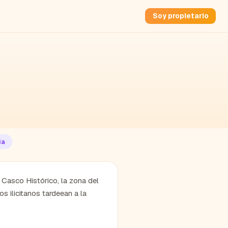
Soy propietario
ia
 Casco Histórico, la zona del
s ilicitanos tardeean a la