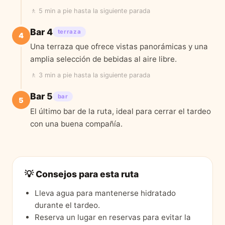
🚶
5 min a pie
hasta la siguiente parada
Bar 4
terraza
4
Una terraza que ofrece vistas panorámicas y una
amplia selección de bebidas al aire libre.
🚶
3 min a pie
hasta la siguiente parada
Bar 5
bar
5
El último bar de la ruta, ideal para cerrar el tardeo
con una buena compañía.
💡 Consejos para esta ruta
Lleva agua para mantenerse hidratado
durante el tardeo.
Reserva un lugar en reservas para evitar la