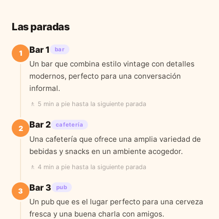
Las paradas
Bar 1
bar
1
Un bar que combina estilo vintage con detalles
modernos, perfecto para una conversación
informal.
🚶
5 min a pie
hasta la siguiente parada
Bar 2
cafetería
2
Una cafetería que ofrece una amplia variedad de
bebidas y snacks en un ambiente acogedor.
🚶
4 min a pie
hasta la siguiente parada
Bar 3
pub
3
Un pub que es el lugar perfecto para una cerveza
fresca y una buena charla con amigos.